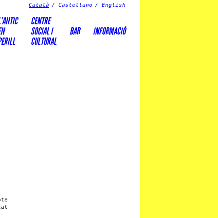
Català
Castellano
English
L’ANTIC
CENTRE
EN
SOCIAL I
BAR
INFORMACIÓ
PERILL
CULTURAL
pte
at