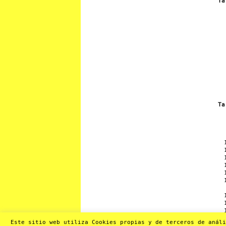
Ta
Ta
Este sitio web utiliza Cookies propias y de terceros de análi