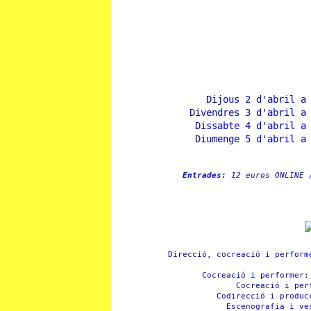
Dijous 2 d'abril a
Divendres 3 d'abril a
Dissabte 4 d'abril a
Diumenge 5 d'abril a
Entrades:
12 euros ONLINE 
Direcció, cocreació i perfor
Cocreació i performer
Cocreació i pe
Codirecció i produ
Escenografia i v