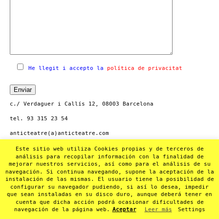
He llegit i accepto la
política de privacitat
c./ Verdaguer i Callís 12, 08003 Barcelona
tel. 93 315 23 54
anticteatre(a)anticteatre.com
www.anticteatre.com
Este sitio web utiliza Cookies propias y de terceros de
análisis para recopilar información con la finalidad de
mejorar nuestros servicios, así como para el análisis de su
navegación. Si continua navegando, supone la aceptación de la
instalación de las mismas. El usuario tiene la posibilidad de
configurar su navegador pudiendo, si así lo desea, impedir
que sean instaladas en su disco duro, aunque deberá tener en
cuenta que dicha acción podrá ocasionar dificultades de
navegación de la página web.
Aceptar
Leer más
Settings