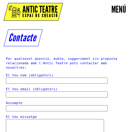
ANTIC TEATRE
MENÚ
ESPAI DE CREACIÓ
Contacte
Per qualsevol qüestió, dubte, suggeriment i/o proposta
relacionada amb l'Antic Teatre pots contactar amb
nosaltres:
El teu nom (obligatori)
El teu email (obligatori)
Assumpte
El teu missatge