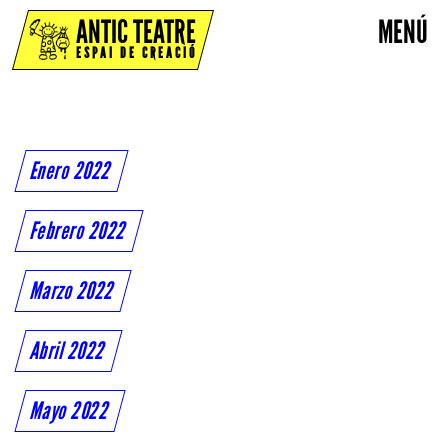
ANTIC TEATRE
MENÚ
ESPAI DE CREACIÓ
Enero 2022
Febrero 2022
Marzo 2022
Abril 2022
Mayo 2022