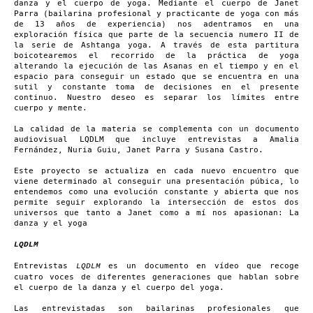
danza y el cuerpo de yoga. Mediante el cuerpo de Janet
Parra (bailarina profesional y practicante de yoga con más
de 13 años de experiencia) nos adentramos en una
exploración física que parte de la secuencia numero II de
la serie de Ashtanga yoga. A través de esta partitura
boicotearemos el recorrido de la práctica de yoga
alterando la ejecución de las Asanas en el tiempo y en el
espacio para conseguir un estado que se encuentra en una
sutil y constante toma de decisiones en el presente
continuo. Nuestro deseo es separar los límites entre
cuerpo y mente.
La calidad de la materia se complementa con un documento
audiovisual LQDLM que incluye entrevistas a Amalia
Fernández, Nuria Guiu, Janet Parra y Susana Castro.
Este proyecto se actualiza en cada nuevo encuentro que
viene determinado al conseguir una presentación púbica, lo
entendemos como una evolución constante y abierta que nos
permite seguir explorando la intersección de estos dos
universos que tanto a Janet como a mí nos apasionan: La
danza y el yoga
LQDLM
Entrevistas
es un documento en vídeo que recoge
LQDLM
cuatro voces de diferentes generaciones que hablan sobre
el cuerpo de la danza y el cuerpo del yoga.
Las entrevistadas son bailarinas profesionales que