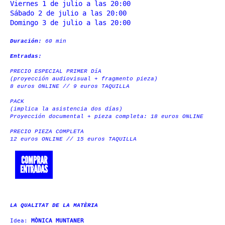
Viernes 1 de julio a las 20:00
Sábado 2 de julio a las 20:00
Domingo 3 de julio a las 20:00
Duración:
60 min
Entradas:
PRECIO ESPECIAL PRIMER DíA
(proyección audiovisual + fragmento pieza)
8 euros ONLINE // 9 euros TAQUILLA
PACK
(implica la asistencia dos días)
Proyección documental + pieza completa: 18 euros ONLINE
PRECIO PIEZA COMPLETA
12 euros ONLINE // 15 euros TAQUILLA
COMPRAR
ENTRADAS
LA QUALITAT DE LA MATÈRIA
Idea:
MÒNICA MUNTANER