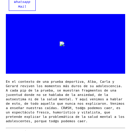
Whatsapp
Mail
En el contexto de una prueba deportiva, Alba, Carla y
Gerard reviven los momentos más duros de su adolescencia.
A cada pip de la prueba, se muestran fragmentos de una
juventud donde no se hablaba de la ansiedad, de la
autoestima ni de la salud mental. Y aquí venimos a hablar
de esto, de todo aquello que nunca nos explicaron. Venimos
a enseñar nuestras caídas. CR#SH, tod@s podemos caer, es
un espectáculo fresco, humorístico y vitalista, que
pretende explicar la problemática de la salud mental a los
adolescentes, porque tod@s podemos caer.