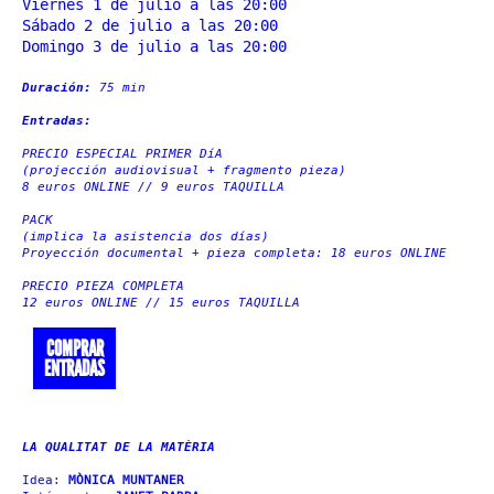
Viernes 1 de julio a las 20:00
Sábado 2 de julio a las 20:00
Domingo 3 de julio a las 20:00
Duración:
75 min
Entradas:
PRECIO ESPECIAL PRIMER DíA
(projección audiovisual + fragmento pieza)
8 euros ONLINE // 9 euros TAQUILLA
PACK
(implica la asistencia dos días)
Proyección documental + pieza completa: 18 euros ONLINE
PRECIO PIEZA COMPLETA
12 euros ONLINE // 15 euros TAQUILLA
COMPRAR
ENTRADAS
LA QUALITAT DE LA MATÈRIA
Idea:
MÒNICA MUNTANER