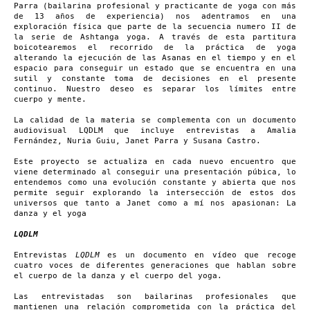
Parra (bailarina profesional y practicante de yoga con más
de 13 años de experiencia) nos adentramos en una
exploración física que parte de la secuencia numero II de
la serie de Ashtanga yoga. A través de esta partitura
boicotearemos el recorrido de la práctica de yoga
alterando la ejecución de las Asanas en el tiempo y en el
espacio para conseguir un estado que se encuentra en una
sutil y constante toma de decisiones en el presente
continuo. Nuestro deseo es separar los límites entre
cuerpo y mente.
La calidad de la materia se complementa con un documento
audiovisual LQDLM que incluye entrevistas a Amalia
Fernández, Nuria Guiu, Janet Parra y Susana Castro.
Este proyecto se actualiza en cada nuevo encuentro que
viene determinado al conseguir una presentación púbica, lo
entendemos como una evolución constante y abierta que nos
permite seguir explorando la intersección de estos dos
universos que tanto a Janet como a mí nos apasionan: La
danza y el yoga
LQDLM
Entrevistas
LQDLM
es un documento en vídeo que recoge
cuatro voces de diferentes generaciones que hablan sobre
el cuerpo de la danza y el cuerpo del yoga.
Las entrevistadas son bailarinas profesionales que
mantienen una relación comprometida con la práctica del