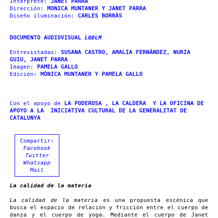
Intérprete:
JANET PARRA
Dirección:
MONICA MUNTANER Y JANET PARRA
Diseño iluminación:
CARLES BORRÀS
DOCUMENTO AUDIOVISUAL
LQDLM
Entrevistadas:
SUSANA CASTRO, AMALIA FERNÁNDEZ, NURIA
GUIU, JANET PARRA
Imagen:
PAMELA GALLO
Edición:
MÒNICA MUNTANER Y PAMELA GALLO
Con el apoyo de
LA PODEROSA , LA CALDERA Y LA OFICINA DE
APOYO A LA INICIATIVA CULTURAL DE LA GENERALITAT DE
CATALUNYA
Compartir:
Facebook
Twitter
Whatsapp
Mail
La calidad de la materia
La calidad de la materia
es una propuesta escénica que
busca el espacio de relación y fricción entre el cuerpo de
danza y el cuerpo de yoga. Mediante el cuerpo de Janet