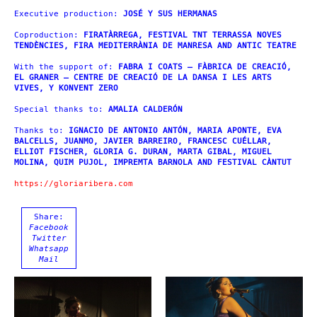
Executive production:
JOSÉ Y SUS HERMANAS
Coproduction:
FIRATÀRREGA, FESTIVAL TNT TERRASSA NOVES
TENDÈNCIES, FIRA MEDITERRÀNIA DE MANRESA AND ANTIC TEATRE
With the support of:
FABRA I COATS – FÀBRICA DE CREACIÓ,
EL GRANER – CENTRE DE CREACIÓ DE LA DANSA I LES ARTS
VIVES, Y KONVENT ZERO
Special thanks to:
AMALIA CALDERÓN
Thanks to:
IGNACIO DE ANTONIO ANTÓN, MARIA APONTE, EVA
BALCELLS, JUANMO, JAVIER BARREIRO, FRANCESC CUÉLLAR,
ELLIOT FISCHER, GLORIA G. DURAN, MARTA GIBAL, MIGUEL
MOLINA, QUIM PUJOL, IMPREMTA BARNOLA AND FESTIVAL CÀNTUT
https://gloriaribera.com
Share:
Facebook
Twitter
Whatsapp
Mail