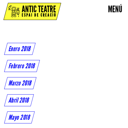
ANTIC TEATRE
MENÚ
ESPAI DE CREACIÓ
Enero 2018
Febrero 2018
Marzo 2018
Abril 2018
Mayo 2018