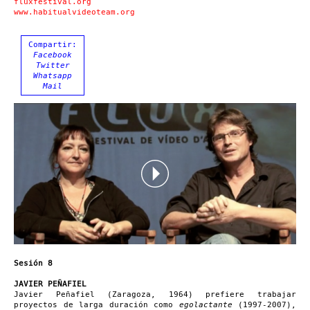
fluxfestival.org
www.habitualvideoteam.org
Compartir:
Facebook
Twitter
Whatsapp
Mail
Sesión 8
JAVIER PEÑAFIEL
Javier Peñafiel (Zaragoza, 1964) prefiere trabajar
proyectos de larga duración como
egolactante
(1997-2007),