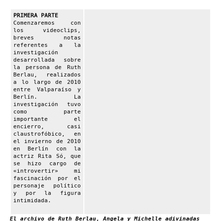
PRIMERA PARTE
Comenzaremos con
los videoclips,
breves notas
referentes a la
investigación
desarrollada sobre
la persona de Ruth
Berlau, realizados
a lo largo de 2010
entre Valparaíso y
Berlín. La
investigación tuvo
como parte
importante el
encierro, casi
claustrofóbico, en
el invierno de 2010
en Berlín con la
actriz Rita Só, que
se hizo cargo de
«introvertir» mi
fascinación por el
personaje político
y por la figura
intimidada.
El archivo de Ruth Berlau, Angela y Michelle adivinadas