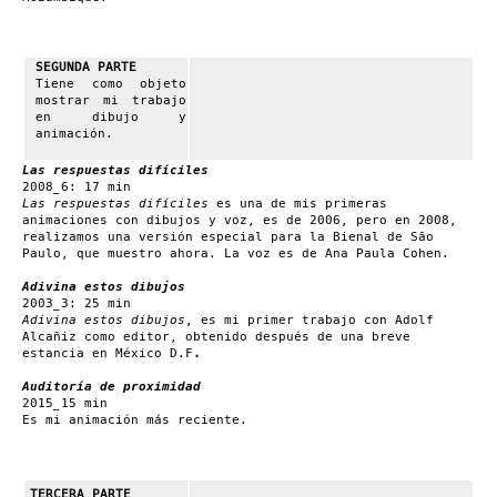
SEGUNDA PARTE
Tiene como objeto
mostrar mi trabajo
en dibujo y
animación.
Las respuestas difíciles
2008_6: 17 min
Las respuestas difíciles
es una de mis primeras
animaciones con dibujos y voz, es de 2006, pero en 2008,
realizamos una versión especial para la Bienal de São
Paulo, que muestro ahora. La voz es de Ana Paula Cohen.
Adivina estos dibujos
2003_3: 25 min
Adivina estos dibujos
, es mi primer trabajo con Adolf
Alcañiz como editor, obtenido después de una breve
estancia en México D.F
.
Auditoría de proximidad
2015_15 min
Es mi animación más reciente.
TERCERA PARTE