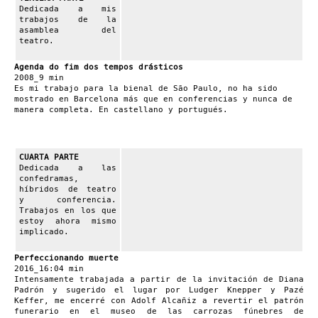
Dedicada a mis
trabajos de la
asamblea del
teatro.
Agenda do fim dos tempos drásticos
2008_9 min
Es mi trabajo para la bienal de São Paulo, no ha sido
mostrado en Barcelona más que en conferencias y nunca de
manera completa. En castellano y portugués.
CUARTA PARTE
Dedicada a las
confedramas,
híbridos de teatro
y conferencia.
Trabajos en los que
estoy ahora mismo
implicado.
Perfeccionando muerte
2016_16:04 min
Intensamente trabajada a partir de la invitación de Diana
Padrón y sugerido el lugar por Ludger Knepper y Pazé
Keffer, me encerré con Adolf Alcañiz a revertir el patrón
funerario en el museo de las carrozas fúnebres de