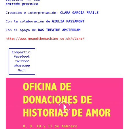
Entrada gratuita
Creación e interpretación:
CLARA GARCÍA FRAILE
Con la colaboración de
GIULIA PASSAMONT
Con el apoyo de
DAS THEATRE AMSTERDAM
http://www.meandthemachine.co.uk/clara/
Compartir:
Facebook
Twitter
Whatsapp
Mail