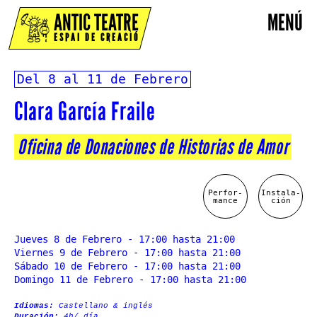
ANTIC TEATRE
MENÚ
ESPAI DE CREACIÓ
Del 8 al 11 de Febrero
Clara García Fraile
Oficina de Donaciones de Historias de Amor
Perfor-
Instala-
mance
ción
Jueves 8 de Febrero - 17:00 hasta 21:00
Viernes 9 de Febrero - 17:00 hasta 21:00
Sábado 10 de Febrero - 17:00 hasta 21:00
Domingo 11 de Febrero - 17:00 hasta 21:00
Idiomas:
Castellano & inglés
Duración:
4h/ día