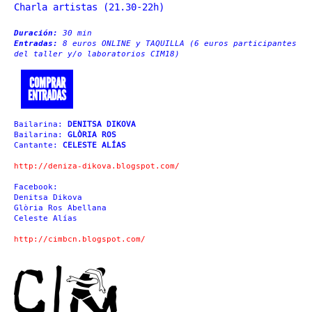
Charla artistas (21.30-22h)
Duración:
30 min
Entradas:
8 euros ONLINE y TAQUILLA (6 euros participantes
del taller y/o laboratorios CIM18)
COMPRAR
ENTRADAS
Bailarina:
DENITSA DIKOVA
Bailarina:
GLÒRIA ROS
Cantante:
CELESTE ALÍAS
http://deniza-dikova.blogspot.com/
Facebook:
Denitsa Dikova
Glòria Ros Abellana
Celeste Alías
http://cimbcn.blogspot.com/