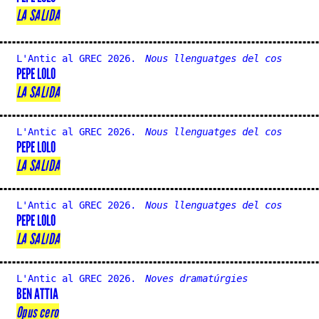
LA SALIDA
L'Antic al GREC 2026.
Nous llenguatges del cos
PEPE LOLO
LA SALIDA
L'Antic al GREC 2026.
Nous llenguatges del cos
PEPE LOLO
LA SALIDA
L'Antic al GREC 2026.
Nous llenguatges del cos
PEPE LOLO
LA SALIDA
L'Antic al GREC 2026.
Noves dramatúrgies
BEN ATTIA
Opus cero