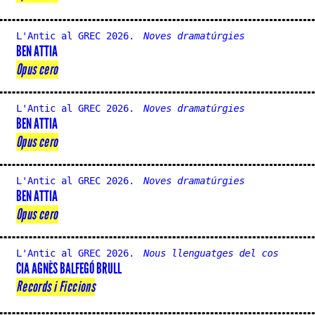
L'Antic al GREC 2026.
Noves dramatúrgies
BEN ATTIA
Opus cero
L'Antic al GREC 2026.
Noves dramatúrgies
BEN ATTIA
Opus cero
L'Antic al GREC 2026.
Noves dramatúrgies
BEN ATTIA
Opus cero
L'Antic al GREC 2026.
Nous llenguatges del cos
CIA AGNÈS BALFEGÓ BRULL
Records i Ficcions