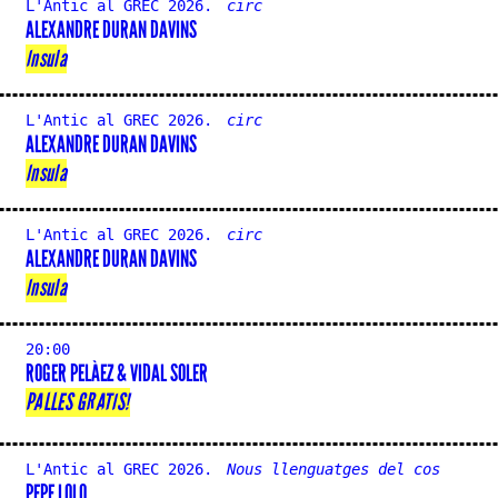
L'Antic al GREC 2026.
circ
ALEXANDRE DURAN DAVINS
Insula
L'Antic al GREC 2026.
circ
ALEXANDRE DURAN DAVINS
Insula
L'Antic al GREC 2026.
circ
ALEXANDRE DURAN DAVINS
Insula
20:00
ROGER PELÀEZ & VIDAL SOLER
PALLES GRATIS!
L'Antic al GREC 2026.
Nous llenguatges del cos
PEPE LOLO