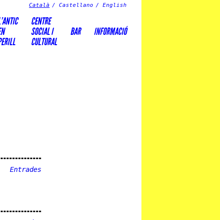
Català
Castellano
English
L’ANTIC
CENTRE
EN
SOCIAL I
BAR
INFORMACIÓ
PERILL
CULTURAL
Entrades