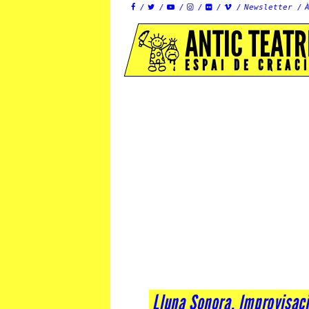
Newsletter






ANTIC TEATR
ESPAI DE CREAC
Lluna Sonora. Improvisaci