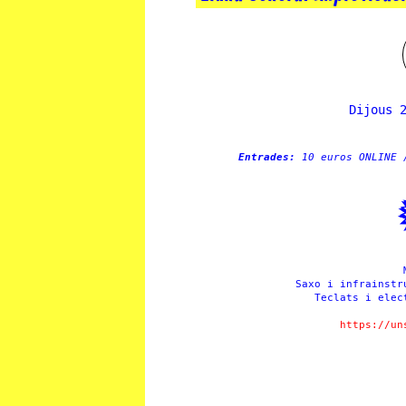
Dijous 
Entrades:
10 euros ONLINE 
Saxo i infrainst
Teclats i ele
https://un