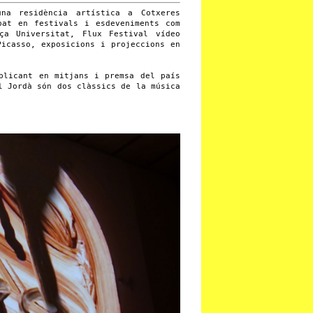
na residència artística a Cotxeres
pat en festivals i esdeveniments com
ça Universitat, Flux Festival vídeo
Picasso, exposicions i projeccions en
blicant en mitjans i premsa del país
l Jordà són dos clàssics de la música