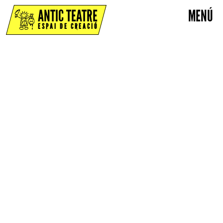
ANTIC TEATRE
MENÚ
ESPAI DE CREACIÓ