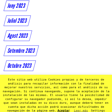
Juny 2023
Juliol 2023
Agost 2023
Setembre 2023
Octubre 2023
Novembre 2023
Este sitio web utiliza Cookies propias y de terceros de
análisis para recopilar información con la finalidad de
mejorar nuestros servicios, así como para el análisis de su
navegación. Si continua navegando, supone la aceptación de la
Desembre 2023
instalación de las mismas. El usuario tiene la posibilidad de
configurar su navegador pudiendo, si así lo desea, impedir
que sean instaladas en su disco duro, aunque deberá tener en
cuenta que dicha acción podrá ocasionar dificultades de
navegación de la página web.
Aceptar
Leer más
Settings