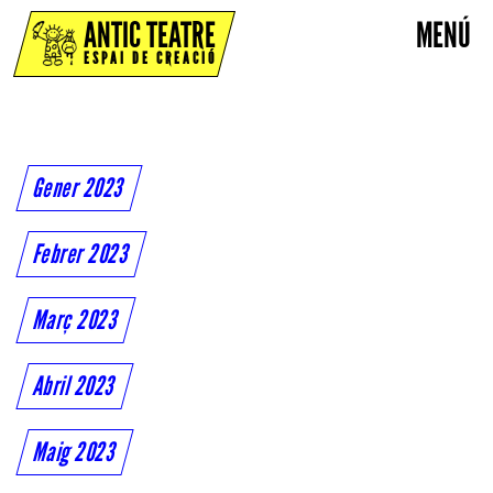
ANTIC TEATRE
MENÚ
ESPAI DE CREACIÓ
Gener 2023
Febrer 2023
Març 2023
Abril 2023
Maig 2023