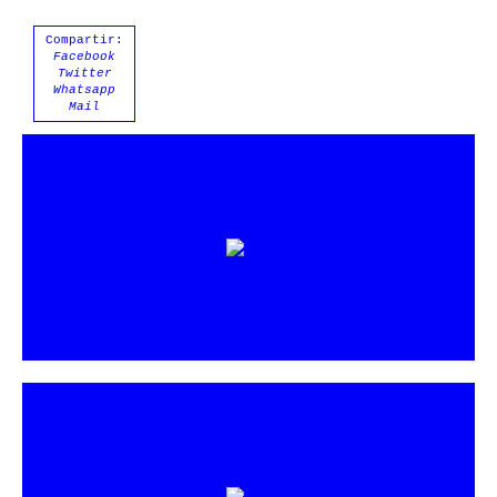
Compartir:
Facebook
Twitter
Whatsapp
Mail