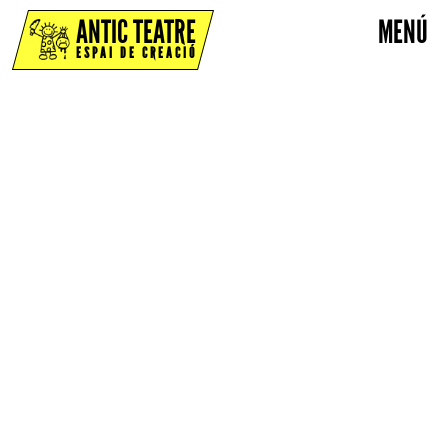
ANTIC TEATRE
MENÚ
ESPAI DE CREACIÓ