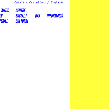
Català
Castellano
English
L’ANTIC
CENTRE
EN
SOCIAL I
BAR
INFORMACIÓ
PERILL
CULTURAL