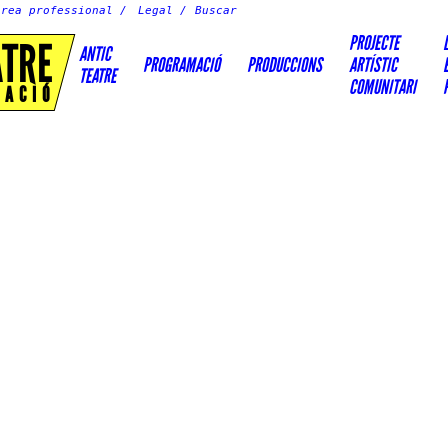
Àrea professional
Legal
PROJECTE
ATRE
ANTIC
PROGRAMACIÓ
PRODUCCIONS
ARTÍSTIC
TEATRE
COMUNITARI
EACIÓ