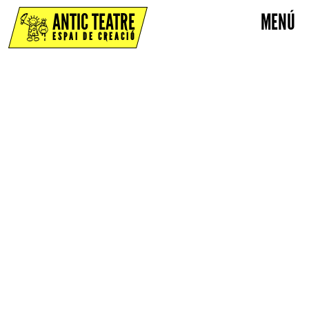
ANTIC TEATRE
MENÚ
ESPAI DE CREACIÓ