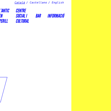
Català
Castellano
English
L’ANTIC
CENTRE
EN
SOCIAL I
BAR
INFORMACIÓ
PERILL
CULTURAL
t