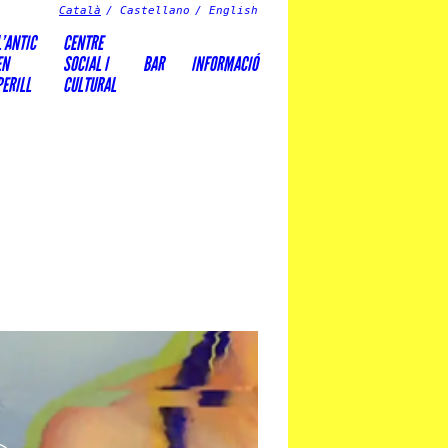
Català
Castellano
English
L’ANTIC
CENTRE
EN
SOCIAL I
BAR
INFORMACIÓ
PERILL
CULTURAL