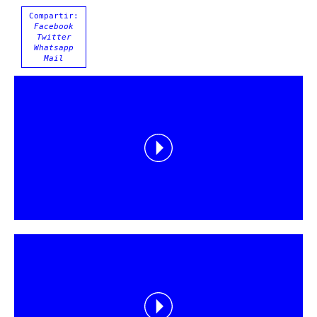
Compartir:
Facebook
Twitter
Whatsapp
Mail