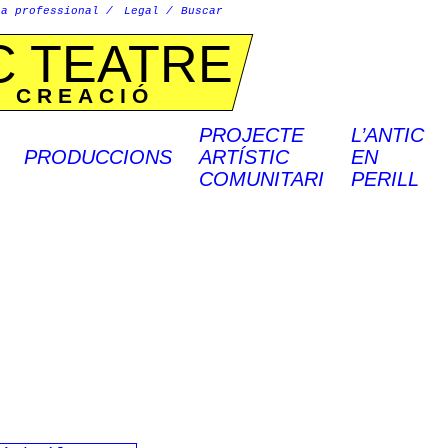
ea professional
Legal
C TEATRE
E CREACIÓ
PROJECTE
L’ANTIC
PRODUCCIONS
ARTÍSTIC
EN
COMUNITARI
PERILL