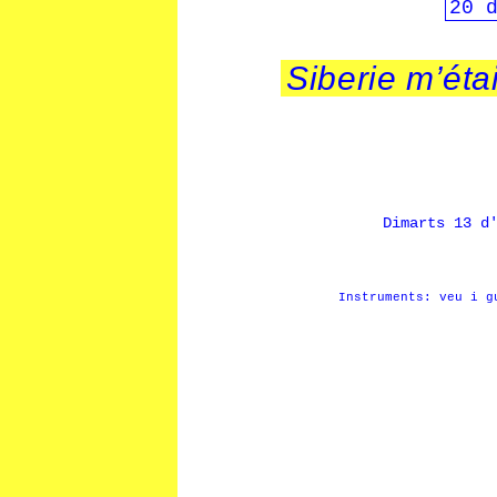
20 
Siberie m’éta
Dimarts 13 d
Instruments: veu i g