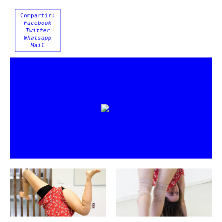
Compartir:
Facebook
Twitter
Whatsapp
Mail