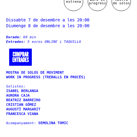
estrena
progress
de solos
Dissabte 7 de desembre a les 20:00
Diumenge 8 de desembre a les 20:00
Durada:
60 min
Entrades:
5 euros ONLINE i TAQUILLA
COMPRAR
ENTRADES
MOSTRA DE SOLOS DE MOVIMENT
WORK IN PROGRESS (TREBALLS EN PROCÉS)
Solistes:
ISABEL BERLANGA
AURORA CAJA
BEATRIZ BARREIRO
CRISTIAN GÓMEZ
AUGUSTÍ MARGARIT
FRANCESCA VIANA
Acompanyament:
SEMOLINA TOMIC