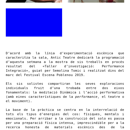
D’acord amb la línia d’experimentació escènica que
caracteritza la sala, Antic Teatre dedicarà la programació
d’aquesta setmana a la mostra de sis treballs en procés
resultat del «Taller d’investigació: Performance
Integració», guiat per Semolina Tomic i realitzat dins del
marc del Festival Escena Poblenou 2019.
Els sis solistes compartiran les seves exploracions
individuals fruit d’una trobada entre dos eixos
fonamentals: la meditació Dinàmica i l’acció performativa
(amb eines característiques de la
performance
, el teatre o
el moviment).
La base de la pràctica se centra en la interrelació de
tots els tipus d’energies del cos: físiques, mentals i
emocionals. Per arribar a la construcció del solo es passa
per una preparació física intensa, imprescindible per a la
recerca honesta de materials escènics des de la