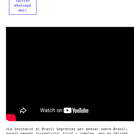
Twitter
Whatsapp
Mail
«La invitació al Brasil Segrestat per pensar sobre Brasil,
aquest gegant surrealista, trist i complex, ens ha obligat