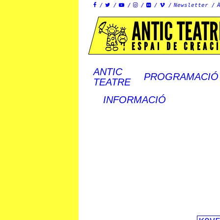
Newsletter






ANTIC TEATR
ESPAI DE CREAC
ANTIC
PROGRAMACIÓ
TEATRE
INFORMACIÓ