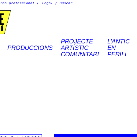
Àrea professional
Legal
E
IÓ
PROJECTE
L’ANTIC
PRODUCCIONS
ARTÍSTIC
EN
COMUNITARI
PERILL