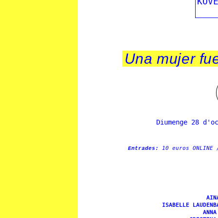
KOV
Una mujer fue
Diumenge 28 d'o
10 euros ONLINE 
Entrades:
AIN
ISABELLE LAUDENB
ANNA