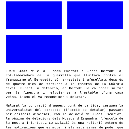
1949: Joan Vilella, Josep Puertas i Josep Bertobillo,
col·laboradors de la guerrilla que lluitava contra el
franquisme al Berguedà, són arrestats i afusellats després
de quatre dies de tortures a la caserna de la Guàrdia
Civil. Durant la detenció, en Bertobillo va poder saltar
per la finestra i refugiar-se a l’estable d’una casa
veïna. L’amo el va reconèixer i delatar.
Malgrat la concreció d’aquest punt de partida, cerquem la
universalitat del concepte (l’acció de detalar) passant
per episodis diversos, com la delació de Judes Iscariot,
la pàgina de delacions dels Mossos d’Esquadra, l’escola de
la nostra infantesa…
és una reflexió entorn de
La Delació
les motivacions que es mouen i els mecanismes de poder que