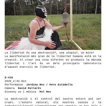
La llibertat és una abstracció?, una utopia?, un mite?
La manifestació més gran de la llibertat humana està en la
creació. Al crear una cosa diferent es produeix la màxima
llibertat i l’art és un dels principals laboratoris
d’aquest exercici de llibertat.
E-410
2020_2:43 min
Performance
Jordina Ros / Pere Estadella
Càmera
David Pallarès
Disseny so i música
Pol Ros
La destrucció i el control del nostre entorn pot ser
cruel. L’entorn natural, els nostres cossos i la