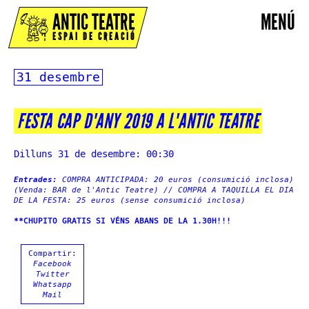
ANTIC TEATRE
MENÚ
ESPAI DE CREACIÓ
31 desembre
FESTA CAP D'ANY 2019 A L'ANTIC TEATRE
Dilluns 31 de desembre: 00:30
Entrades:
COMPRA ANTICIPADA: 20 euros (consumició inclosa)
(Venda: BAR de l'Antic Teatre) // COMPRA A TAQUILLA EL DIA
DE LA FESTA: 25 euros (sense consumició inclosa)
**CHUPITO GRATIS SI VÉNS ABANS DE LA 1.30H!!!
Compartir:
Facebook
Twitter
Whatsapp
Mail