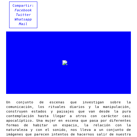
Compartir:
Facebook
Twitter
Whatsapp
Mail
Un conjunto de escenas que investigan sobre la
comunicación, los rituales diarios y la manipulación,
construyen estados y paisajes que van desde la pura
contemplación hasta llegar a otros con carácter casi
apocalíptico. Una mujer en escena que pasa por diferentes
formas de habitar un espacio, la relación con la
naturaleza y con el sonido, nos lleva a un conjunto de
imágenes que parecen intentos de hacernos salir de nuestra