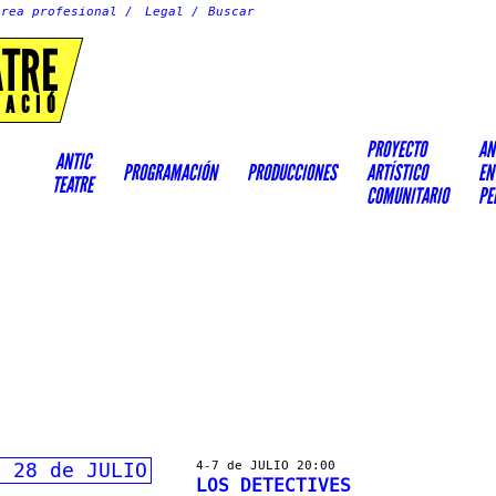
Área profesional
Legal
ATRE
EACIÓ
PROYECTO
AN
ANTIC
PROGRAMACIÓN
PRODUCCIONES
ARTÍSTICO
EN
TEATRE
COMUNITARIO
PE
l 28 de JULIO
4-7 de JULIO 20:00
LOS DETECTIVES