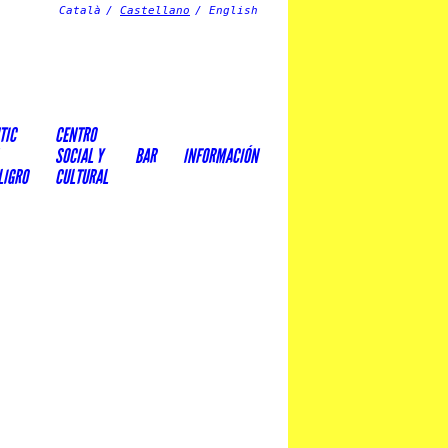
Català
Castellano
English
TIC
CENTRO
SOCIAL Y
BAR
INFORMACIÓN
LIGRO
CULTURAL