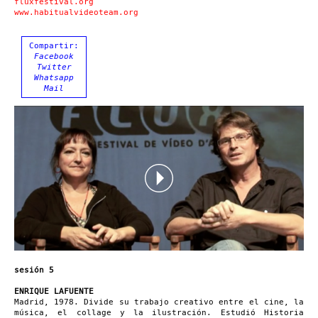
fluxfestival.org
www.habitualvideoteam.org
Compartir:
Facebook
Twitter
Whatsapp
Mail
sesión 5
ENRIQUE LAFUENTE
Madrid, 1978. Divide su trabajo creativo entre el cine, la
música, el collage y la ilustración. Estudió Historia