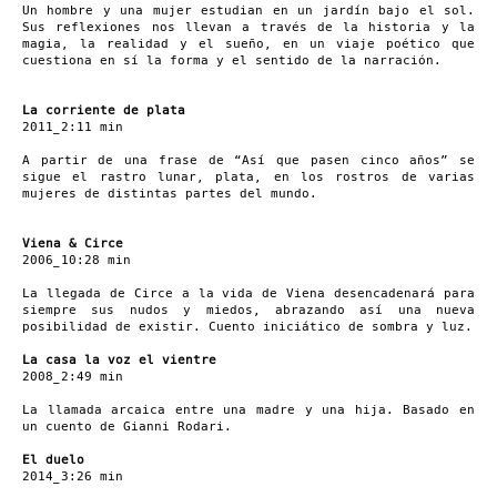
Un hombre y una mujer estudian en un jardín bajo el sol.
Sus reflexiones nos llevan a través de la historia y la
magia, la realidad y el sueño, en un viaje poético que
cuestiona en sí la forma y el sentido de la narración.
La corriente de plata
2011_2:11 min
A partir de una frase de “Así que pasen cinco años” se
sigue el rastro lunar, plata, en los rostros de varias
mujeres de distintas partes del mundo.
Viena & Circe
2006_10:28 min
La llegada de Circe a la vida de Viena desencadenará para
siempre sus nudos y miedos, abrazando así una nueva
posibilidad de existir. Cuento iniciático de sombra y luz.
La casa la voz el vientre
2008_2:49 min
La llamada arcaica entre una madre y una hija. Basado en
un cuento de Gianni Rodari.
El duelo
2014_3:26 min