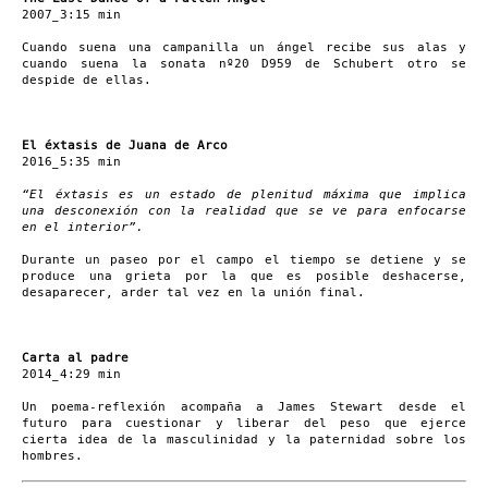
2007_3:15 min
Cuando suena una campanilla un ángel recibe sus alas y
cuando suena la sonata nº20 D959 de Schubert otro se
despide de ellas.
El éxtasis de Juana de Arco
2016_5:35 min
“El éxtasis es un estado de plenitud máxima que implica
una desconexión con la realidad que se ve para enfocarse
en el interior”.
Durante un paseo por el campo el tiempo se detiene y se
produce una grieta por la que es posible deshacerse,
desaparecer, arder tal vez en la unión final.
Carta al padre
2014_4:29 min
Un poema-reflexión acompaña a James Stewart desde el
futuro para cuestionar y liberar del peso que ejerce
cierta idea de la masculinidad y la paternidad sobre los
hombres.