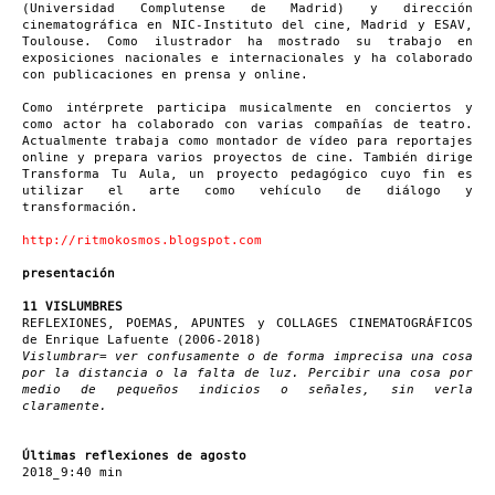
(Universidad Complutense de Madrid) y dirección
cinematográfica en NIC-Instituto del cine, Madrid y ESAV,
Toulouse. Como ilustrador ha mostrado su trabajo en
exposiciones nacionales e internacionales y ha colaborado
con publicaciones en prensa y online.
Como intérprete participa musicalmente en conciertos y
como actor ha colaborado con varias compañías de teatro.
Actualmente trabaja como montador de vídeo para reportajes
online y prepara varios proyectos de cine. También dirige
Transforma Tu Aula, un proyecto pedagógico cuyo fin es
utilizar el arte como vehículo de diálogo y
transformación.
http://ritmokosmos.blogspot.com
presentación
11 VISLUMBRES
REFLEXIONES, POEMAS, APUNTES y COLLAGES CINEMATOGRÁFICOS
de Enrique Lafuente (2006-2018)
Vislumbrar= ver confusamente o de forma imprecisa una cosa
por la distancia o la falta de luz. Percibir una cosa por
medio de pequeños indicios o señales, sin verla
claramente.
Últimas reflexiones de agosto
2018_9:40 min