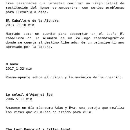
Tres personajes que intentan realizar un viejo ritual de
restitución del honor se encuentran con serios problemas
para llevarlo a cabo.
El Caballero de la Alondra
2013_11:18 min
Narrado como un cuento para despertar en el sueño El
caballero de la Alondra es un collage cinematográfico
donde se cuenta el destino liberador de un príncipe tirano
apresado por la locura.
O novo
2017_1:32 min
Poema-apunte sobre el origen y la mecánica de la creación.
Le soleil d’Adam et Ève
2006_5:11 min
Amanece un día más para Adán y Eva, una pareja que realiza
los ritos que el mundo ha creado para ella.
The Last Dance of a Fallen Angel