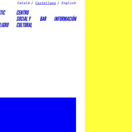
Català
Castellano
English
TIC
CENTRO
SOCIAL Y
BAR
INFORMACIÓN
LIGRO
CULTURAL