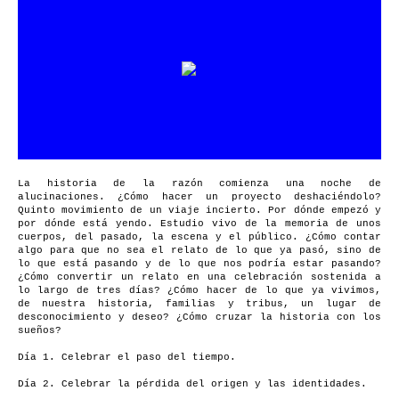
La historia de la razón comienza una noche de
alucinaciones. ¿Cómo hacer un proyecto deshaciéndolo?
Quinto movimiento de un viaje incierto. Por dónde empezó y
por dónde está yendo. Estudio vivo de la memoria de unos
cuerpos, del pasado, la escena y el público. ¿Cómo contar
algo para que no sea el relato de lo que ya pasó, sino de
lo que está pasando y de lo que nos podría estar pasando?
¿Cómo convertir un relato en una celebración sostenida a
lo largo de tres días? ¿Cómo hacer de lo que ya vivimos,
de nuestra historia, familias y tribus, un lugar de
desconocimiento y deseo? ¿Cómo cruzar la historia con los
sueños?
Día 1. Celebrar el paso del tiempo.
Día 2. Celebrar la pérdida del origen y las identidades.