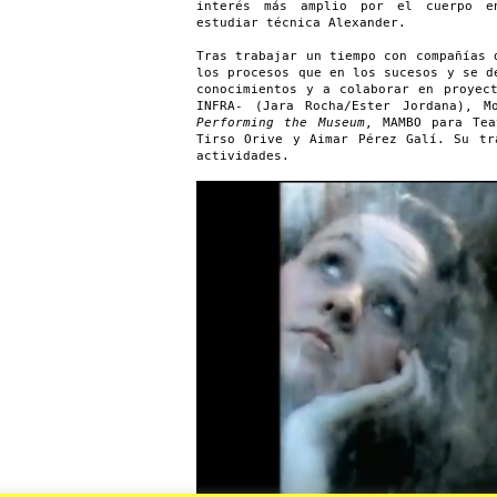
interés más amplio por el cuerpo e
estudiar técnica Alexander.
Tras trabajar un tiempo con compañías 
los procesos que en los sucesos y se d
conocimientos y a colaborar en proyec
INFRA- (Jara Rocha/Ester Jordana), M
Performing the Museum
, MAMBO para Tea
Tirso Orive y Aimar Pérez Galí. Su tr
actividades.