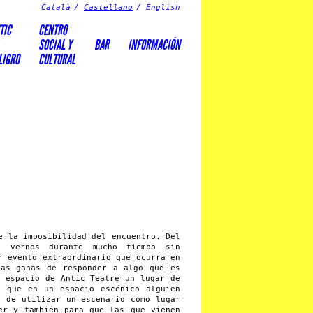
Català
Castellano
English
TIC
CENTRO
SOCIAL Y
BAR
INFORMACIÓN
LIGRO
CULTURAL
e la imposibilidad del encuentro. Del
do vernos durante mucho tiempo sin
r evento extraordinario que ocurra en
sas ganas de responder a algo que es
l espacio de Antic Teatre un lugar de
e que en un espacio escénico alguien
a de utilizar un escenario como lugar
er y también para que las que vienen