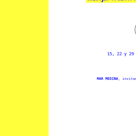
15, 22 y 29
MAR MEDINA
, invita