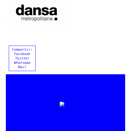
Compartir:
Facebook
Twitter
Whatsapp
Mail