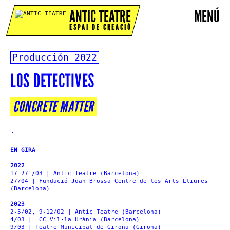
ANTIC TEATRE
MENÚ
ESPAI DE CREACIÓ
Producción
2022
LOS DETECTIVES
CONCRETE MATTER
.
EN GIRA
2022
17-27 /03 | Antic Teatre (Barcelona)
27/04 | Fundació Joan Brossa Centre de les Arts Lliures
(Barcelona)
2023
2-5/02, 9-12/02 | Antic Teatre (Barcelona)
4/03 | CC Vil·la Urània (Barcelona)
9/03 | Teatre Municipal de Girona (Girona)