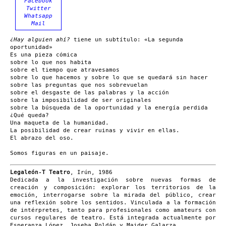
Facebook
Twitter
Whatsapp
Mail
¿Hay alguien ahí?
tiene un subtítulo: «La segunda
oportunidad»
Es una pieza cómica
sobre lo que nos habita
sobre el tiempo que atravesamos
sobre lo que hacemos y sobre lo que se quedará sin hacer
sobre las preguntas que nos sobrevuelan
sobre el desgaste de las palabras y la acción
sobre la imposibilidad de ser originales
sobre la búsqueda de la oportunidad y la energía perdida
¿Qué queda?
Una maqueta de la humanidad.
La posibilidad de crear ruinas y vivir en ellas.
El abrazo del oso.
Somos figuras en un paisaje.
Legaleón-T Teatro
, Irún, 1986
Dedicada a la investigación sobre nuevas formas de
creación y composición: explorar los territorios de la
emoción, interrogarse sobre la mirada del público, crear
una reflexión sobre los sentidos. Vinculada a la formación
de intérpretes, tanto para profesionales como amateurs con
cursos regulares de teatro. Está integrada actualmente por
Esperanza López, Joseba Roldán y Maider Galarza.