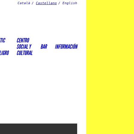
Català
Castellano
English
TIC
CENTRO
SOCIAL Y
BAR
INFORMACIÓN
LIGRO
CULTURAL