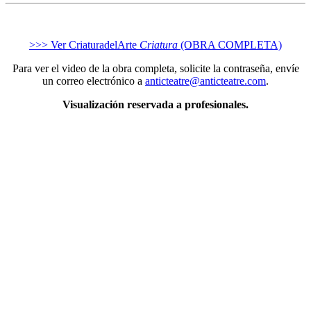
>>> Ver CriaturadelArte
Criatura
(OBRA COMPLETA)
Para ver el video de la obra completa, solicite la contraseña, envíe
un correo electrónico a
anticteatre@anticteatre.com
.
Visualización reservada a profesionales.