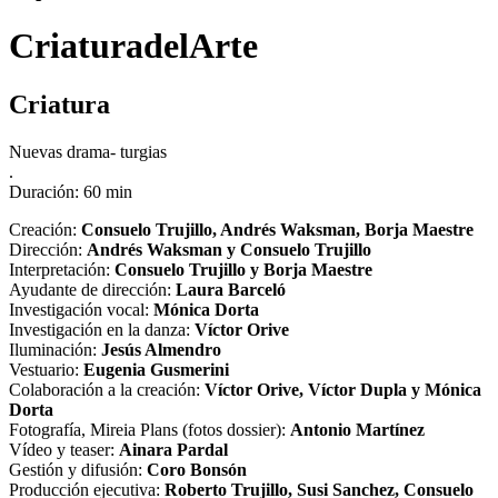
CriaturadelArte
Criatura
Nuevas drama- turgias
.
Duración:
60 min
Creación:
Consuelo Trujillo, Andrés Waksman, Borja Maestre
Dirección:
Andrés Waksman y Consuelo Trujillo
Interpretación:
Consuelo Trujillo y Borja Maestre
Ayudante de dirección:
Laura Barceló
Investigación vocal:
Mónica Dorta
Investigación en la danza:
Víctor Orive
Iluminación:
Jesús Almendro
Vestuario:
Eugenia Gusmerini
Colaboración a la creación:
Víctor Orive, Víctor Dupla y Mónica
Dorta
Fotografía, Mireia Plans (fotos dossier):
Antonio Martínez
Vídeo y teaser:
Ainara Pardal
Gestión y difusión:
Coro Bonsón
Producción ejecutiva:
Roberto Trujillo, Susi Sanchez, Consuelo