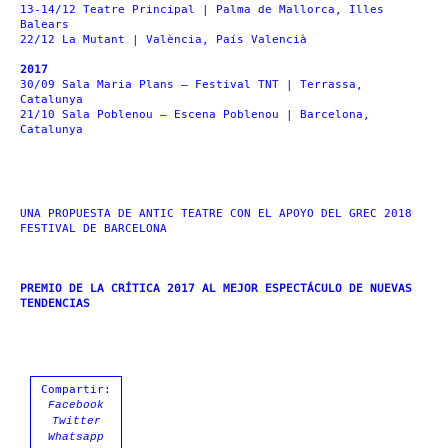
13-14/12 Teatre Principal | Palma de Mallorca, Illes
Balears
22/12 La Mutant | València, País Valencià
2017
30/09 Sala Maria Plans – Festival TNT | Terrassa,
Catalunya
21/10 Sala Poblenou – Escena Poblenou | Barcelona,
Catalunya
UNA PROPUESTA DE ANTIC TEATRE CON EL APOYO DEL GREC 2018
FESTIVAL DE BARCELONA
PREMIO DE LA CRÍTICA 2017 AL MEJOR ESPECTÁCULO DE NUEVAS
TENDENCIAS
Compartir:
Facebook
Twitter
Whatsapp