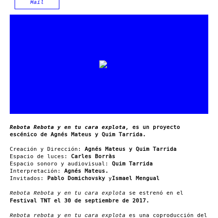
Mail
Rebota Rebota y en tu cara explota,
es un proyecto
escénico de Agnés Mateus y Quim Tarrida.
Creación y Dirección:
Agnés Mateus y Quim Tarrida
Espacio de luces:
Carles Borràs
Espacio sonoro y audiovisual:
Quim Tarrida
Interpretación:
Agnés Mateus.
Invitados:
Pablo Domichovsky
y
Ismael Mengual
se estrenó en el
Rebota Rebota y en tu cara explota
Festival TNT el 30 de septiembre de 2017.
es una coproducción del
Rebota rebota y en tu cara explota