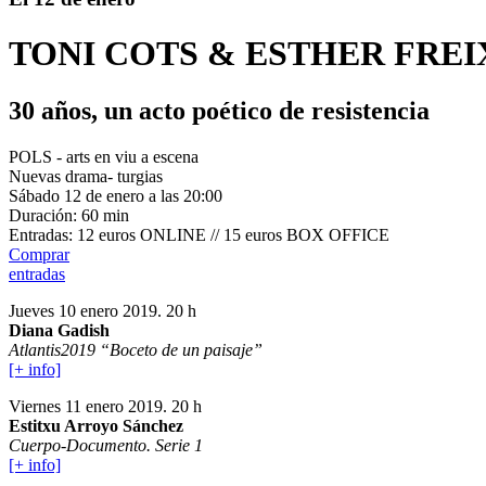
TONI COTS & ESTHER FREI
30 años, un acto poético de resistencia
POLS - arts en viu a escena
Nuevas drama- turgias
Sábado 12 de enero a las 20:00
Duración:
60 min
Entradas:
12 euros ONLINE // 15 euros BOX OFFICE
Comprar
entradas
Jueves 10 enero 2019. 20 h
Diana Gadish
Atlantis2019 “Boceto de un paisaje”
[+ info]
Viernes 11 enero 2019. 20 h
Estitxu Arroyo Sánchez
Cuerpo-Documento. Serie 1
[+ info]