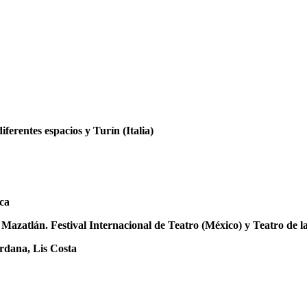
erentes espacios y Turín (Italia)
ica
a Mazatlán. Festival Internacional de Teatro (México) y Teatro de 
rdana, Lis Costa