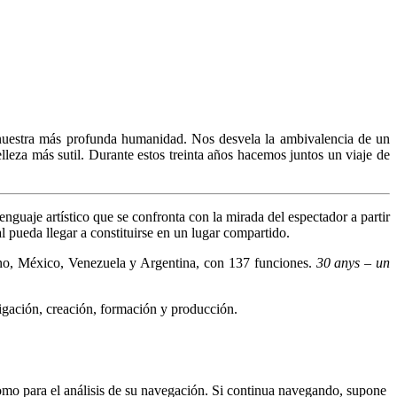
 nuestra más profunda humanidad. Nos desvela la ambivalencia de un
elleza más sutil. Durante estos treinta años hacemos juntos un viaje de
nguaje artístico que se confronta con la mirada del espectador a partir
l pueda llegar a constituirse en un lugar compartido.
íbano, México, Venezuela y Argentina, con 137 funciones.
30 anys – un
tigación, creación, formación y producción.
 como para el análisis de su navegación. Si continua navegando, supone