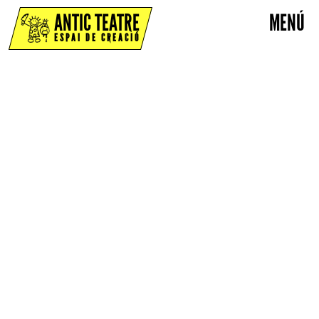
ANTIC TEATRE
MENÚ
ESPAI DE CREACIÓ