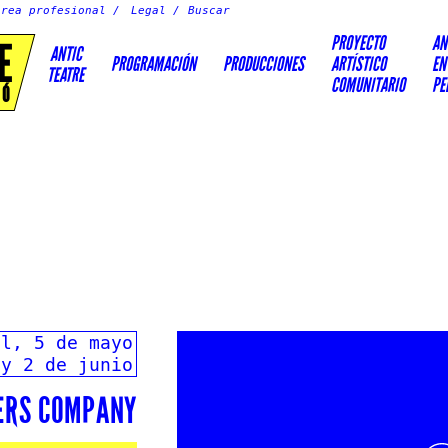
Área profesional
Legal
PROYECTO
AN
E
ANTIC
PROGRAMACIÓN
PRODUCCIONES
ARTÍSTICO
EN
TEATRE
COMUNITARIO
PE
IÓ
il, 5 de mayo
y 2 de junio
ERS COMPANY