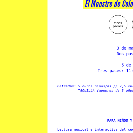
El Monstre de Colo
tres
pases
3 de m
Dos pa
5 de
Tres pases: 11
Entradas:
5 euros niños/as // 7,5 eu
TAQUILLA (menores de 3 año
PARA NIÑOS Y
Lectura musical e interactiva del c