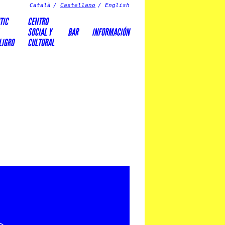
Català
Castellano
English
TIC
CENTRO
SOCIAL Y
BAR
INFORMACIÓN
LIGRO
CULTURAL