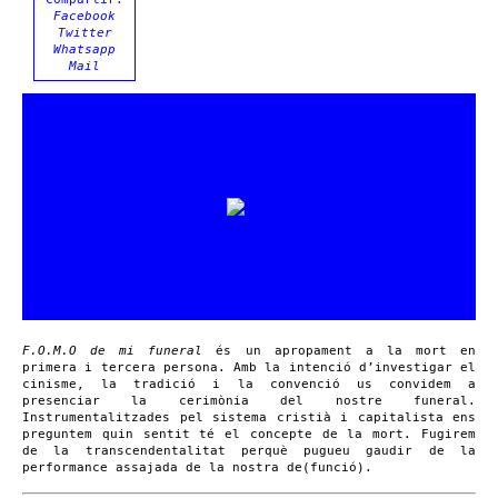
Facebook
Twitter
Whatsapp
Mail
F.O.M.O de mi funeral
és un apropament a la mort en
primera i tercera persona. Amb la intenció d’investigar el
cinisme, la tradició i la convenció us convidem a
presenciar la cerimònia del nostre funeral.
Instrumentalitzades pel sistema cristià i capitalista ens
preguntem quin sentit té el concepte de la mort. Fugirem
de la transcendentalitat perquè pugueu gaudir de la
performance assajada de la nostra de(funció).